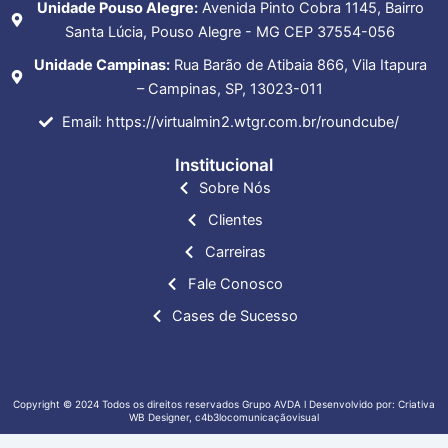
Unidade Pouso Alegre:
Avenida Pinto Cobra 1145, Bairro
Santa Lúcia, Pouso Alegre - MG CEP 37554-056
Unidade Campinas:
Rua Barão de Atibaia 866, Vila Itapura
– Campinas, SP, 13023-011
Email: https://virtualmin2.wtgr.com.br/roundcube/
Institucional
Sobre Nós
Clientes
Carreiras
Fale Conosco
Cases de Sucesso
Copyright © 2024 Todos os direitos reservados Grupo AVDA l Desenvolvido por: Criativa
WB Designer, c4b3locomunicaçãovisual