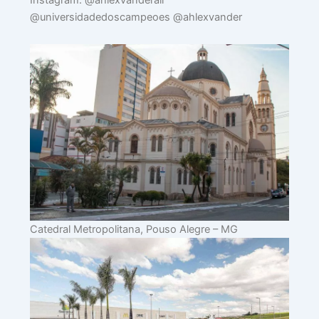
Instagram: @ahlexvanderall
@universidadedoscampeoes @ahlexvander
Catedral Metropolitana, Pouso Alegre – MG