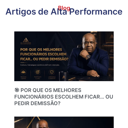
Blog
Artigos de Alta Performance
🎯 POR QUE OS MELHORES
FUNCIONÁRIOS ESCOLHEM FICAR… OU
PEDIR DEMISSÃO?