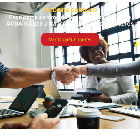
Trabalhe conosco
Faça parte do time de especialistas do Grupo
AVDA e ajude a transformar empresas e líderes
pelo Brasil.
Ver Oportunidades