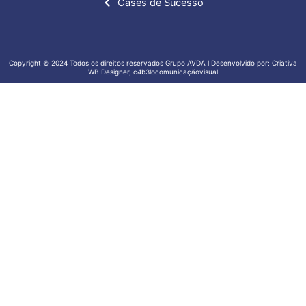
Cases de Sucesso
Copyright © 2024 Todos os direitos reservados Grupo AVDA l Desenvolvido por: Criativa
WB Designer, c4b3locomunicaçãovisual