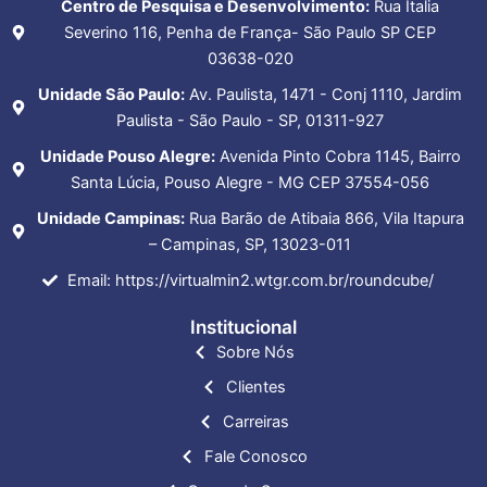
Centro de Pesquisa e Desenvolvimento:
Rua Italia
Severino 116, Penha de França- São Paulo SP CEP
03638-020
Unidade São Paulo:
Av. Paulista, 1471 - Conj 1110, Jardim
Paulista - São Paulo - SP, 01311-927
Unidade Pouso Alegre:
Avenida Pinto Cobra 1145, Bairro
Santa Lúcia, Pouso Alegre - MG CEP 37554-056
Unidade Campinas:
Rua Barão de Atibaia 866, Vila Itapura
– Campinas, SP, 13023-011
Email: https://virtualmin2.wtgr.com.br/roundcube/
Institucional
Sobre Nós
Clientes
Carreiras
Fale Conosco