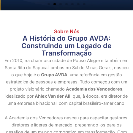
Sobre Nós
A História do Grupo AVDA:
Construindo um Legado de
Transformação
Em 2010, na charmosa cidade de Pouso Alegre e também em
Santa Rita do Sapucaí, ambas no Sul de Minas Gerais, nasceu
o que hoje é o
Grupo AVDA
, uma referência em gestão
estratégica de pessoas e empresas. Tudo começou com um
projeto visionário chamado
Academia dos Vencedores
,
idealizado por
Ahlex Van der All
, que, à época, era diretor de
uma empresa binacional, com capital brasileiro-americano.
A Academia dos Vencedores nasceu para capacitar gestores,
diretores e líderes de mercado, preparando-os para os
desafios de um mundo corporativo em transformação. Com