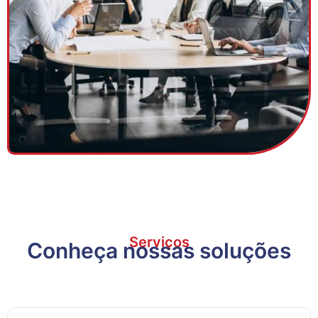
Serviços
Conheça nossas soluções