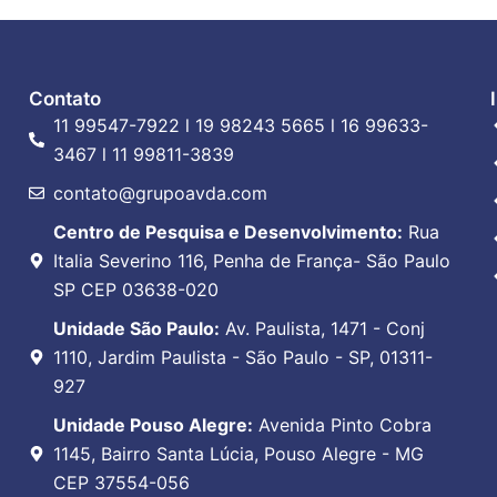
Contato
11 99547-7922 l 19 98243 5665 l 16 99633-
3467 l 11 99811-3839
contato@grupoavda.com
Centro de Pesquisa e Desenvolvimento:
Rua
Italia Severino 116, Penha de França- São Paulo
SP CEP 03638-020
Unidade São Paulo:
Av. Paulista, 1471 - Conj
1110, Jardim Paulista - São Paulo - SP, 01311-
927
Unidade Pouso Alegre:
Avenida Pinto Cobra
1145, Bairro Santa Lúcia, Pouso Alegre - MG
CEP 37554-056