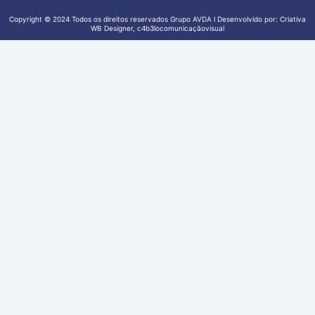
Copyright © 2024 Todos os direitos reservados Grupo AVDA l Desenvolvido por: Criativa
WB Designer, c4b3locomunicaçãovisual