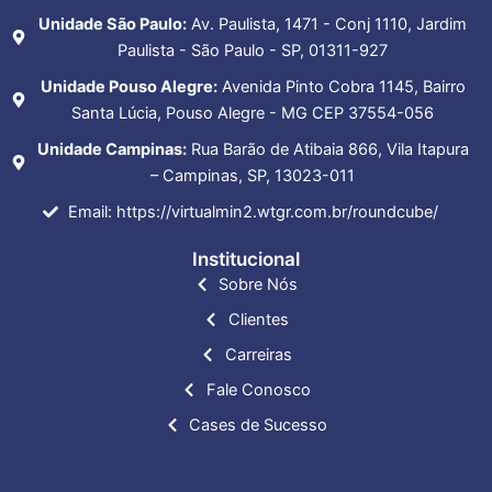
Unidade São Paulo:
Av. Paulista, 1471 - Conj 1110, Jardim
Paulista - São Paulo - SP, 01311-927
Unidade Pouso Alegre:
Avenida Pinto Cobra 1145, Bairro
Santa Lúcia, Pouso Alegre - MG CEP 37554-056
Unidade Campinas:
Rua Barão de Atibaia 866, Vila Itapura
– Campinas, SP, 13023-011
Email: https://virtualmin2.wtgr.com.br/roundcube/
Institucional
Sobre Nós
Clientes
Carreiras
Fale Conosco
Cases de Sucesso