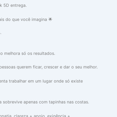
k 5D entrega.
ais do que você imagina 🌟
.
o melhora só os resultados.
pessoas querem ficar, crescer e dar o seu melhor.
nta trabalhar em um lugar onde só existe
sobrevive apenas com tapinhas nas costas.
patia, clareza + apoio, exigência +