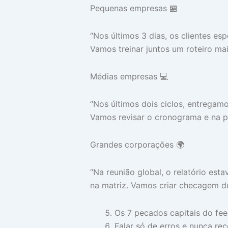
Pequenas empresas 🏪
“Nos últimos 3 dias, os clientes e
Vamos treinar juntos um roteiro mai
Médias empresas 💻
“Nos últimos dois ciclos, entregamo
Vamos revisar o cronograma e na pr
Grandes corporações 🌍
“Na reunião global, o relatório est
na matriz. Vamos criar checagem dup
Os 7 pecados capitais do fe
Falar só de erros e nunca re