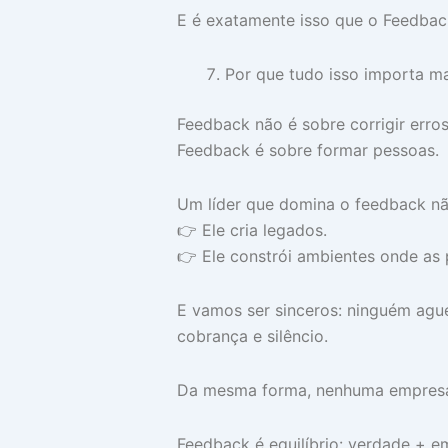
E é exatamente isso que o Feedbac
Por que tudo isso importa m
Feedback não é sobre corrigir erros
Feedback é sobre formar pessoas.
Um líder que domina o feedback nã
👉 Ele cria legados.
👉 Ele constrói ambientes onde as 
E vamos ser sinceros: ninguém ague
cobrança e silêncio.
Da mesma forma, nenhuma empresa 
Feedback é equilíbrio: verdade + em