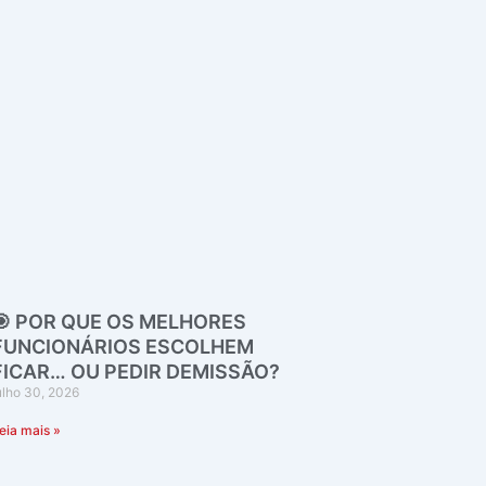
🎯 POR QUE OS MELHORES
FUNCIONÁRIOS ESCOLHEM
FICAR… OU PEDIR DEMISSÃO?
ulho 30, 2026
eia mais »