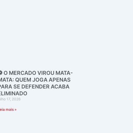
⚽ O MERCADO VIROU MATA-
MATA: QUEM JOGA APENAS
PARA SE DEFENDER ACABA
ELIMINADO
ulho 17, 2026
eia mais »