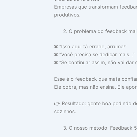
Empresas que transformam feedback
produtivos.
O problema do feedback malf
❌ “Isso aqui tá errado, arruma!”
❌ “Você precisa se dedicar mais…”
❌ “Se continuar assim, não vai dar c
Esse é o feedback que mata confia
Ele cobra, mas não ensina. Ele ap
👉 Resultado: gente boa pedindo de
sozinhos.
O nosso método: Feedback 