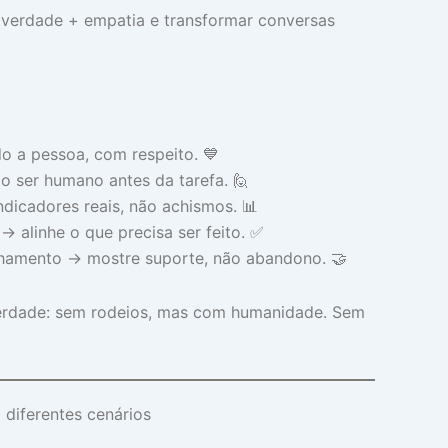
r verdade + empatia e transformar conversas
 a pessoa, com respeito. 💙
o ser humano antes da tarefa. 🙋
ndicadores reais, não achismos. 📊
→ alinhe o que precisa ser feito. ✅
amento → mostre suporte, não abandono. 🤝
 verdade: sem rodeios, mas com humanidade. Sem
diferentes cenários