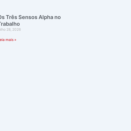
Os Três Sensos Alpha no
Trabalho
ulho 28, 2026
eia mais »