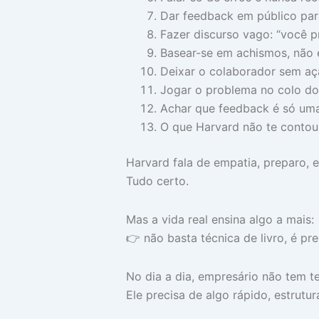
Dar feedback em público par
Fazer discurso vago: “você pr
Basear-se em achismos, não 
Deixar o colaborador sem açã
Jogar o problema no colo do 
Achar que feedback é só uma
O que Harvard não te contou
Harvard fala de empatia, preparo, e
Tudo certo.
Mas a vida real ensina algo a mais:
👉 não basta técnica de livro, é 
No dia a dia, empresário não tem t
Ele precisa de algo rápido, estrutur