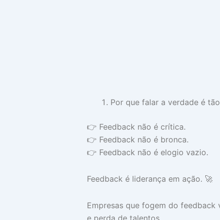
Por que falar a verdade é tão 
👉 Feedback não é crítica.
👉 Feedback não é bronca.
👉 Feedback não é elogio vazio.
Feedback é liderança em ação. 🚀
Empresas que fogem do feedback viv
e perda de talentos.