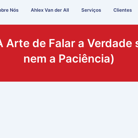
obre Nós
Ahlex Van der All
Serviços
Clientes
 Arte de Falar a Verdade 
nem a Paciência)