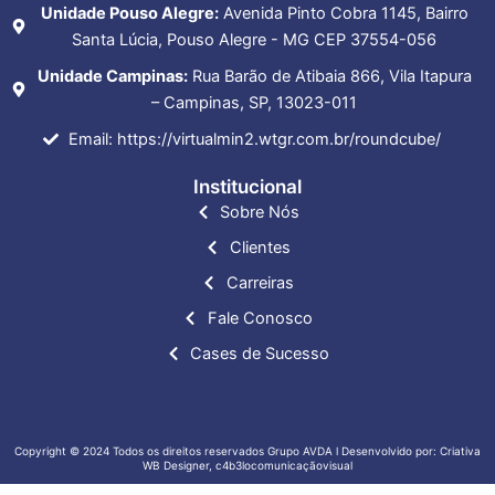
Unidade Pouso Alegre:
Avenida Pinto Cobra 1145, Bairro
Santa Lúcia, Pouso Alegre - MG CEP 37554-056
Unidade Campinas:
Rua Barão de Atibaia 866, Vila Itapura
– Campinas, SP, 13023-011
Email: https://virtualmin2.wtgr.com.br/roundcube/
Institucional
Sobre Nós
Clientes
Carreiras
Fale Conosco
Cases de Sucesso
Copyright © 2024 Todos os direitos reservados Grupo AVDA l Desenvolvido por: Criativa
WB Designer, c4b3locomunicaçãovisual