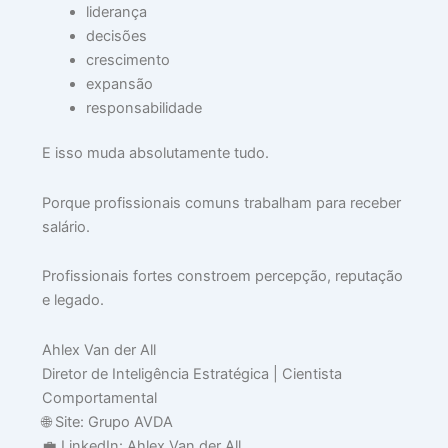
liderança
decisões
crescimento
expansão
responsabilidade
E isso muda absolutamente tudo.
Porque profissionais comuns trabalham para receber
salário.
Profissionais fortes constroem percepção, reputação
e legado.
Ahlex Van der All
Diretor de Inteligência Estratégica | Cientista
Comportamental
🌐 Site: Grupo AVDA
💼 LinkedIn: Ahlex Van der All