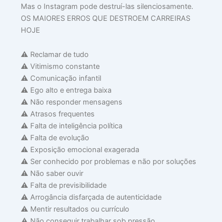
Mas o Instagram pode destruí-las silenciosamente.
OS MAIORES ERROS QUE DESTROEM CARREIRAS
HOJE
⚠️ Reclamar de tudo
⚠️ Vitimismo constante
⚠️ Comunicação infantil
⚠️ Ego alto e entrega baixa
⚠️ Não responder mensagens
⚠️ Atrasos frequentes
⚠️ Falta de inteligência política
⚠️ Falta de evolução
⚠️ Exposição emocional exagerada
⚠️ Ser conhecido por problemas e não por soluções
⚠️ Não saber ouvir
⚠️ Falta de previsibilidade
⚠️ Arrogância disfarçada de autenticidade
⚠️ Mentir resultados ou currículo
⚠️ Não conseguir trabalhar sob pressão