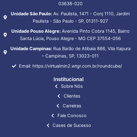
03638-020
Unidade São Paulo:
Av. Paulista, 1471 - Conj 1110, Jardim
Paulista - São Paulo - SP, 01311-927
Unidade Pouso Alegre:
Avenida Pinto Cobra 1145, Bairro
Santa Lúcia, Pouso Alegre - MG CEP 37554-056
Unidade Campinas:
Rua Barão de Atibaia 866, Vila Itapura
– Campinas, SP, 13023-011
Email: https://virtualmin2.wtgr.com.br/roundcube/
Institucional
Sobre Nós
Clientes
Carreiras
Fale Conosco
Cases de Sucesso