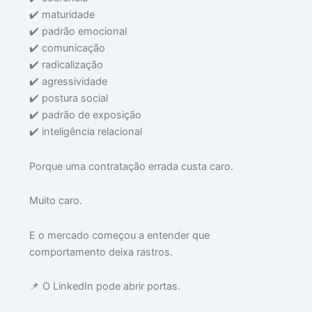
✔️ maturidade
✔️ padrão emocional
✔️ comunicação
✔️ radicalização
✔️ agressividade
✔️ postura social
✔️ padrão de exposição
✔️ inteligência relacional
Porque uma contratação errada custa caro.
Muito caro.
E o mercado começou a entender que
comportamento deixa rastros.
📌 O LinkedIn pode abrir portas.