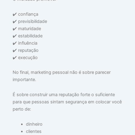
✔️ confiança
✔️ previsibilidade
✔️ maturidade
✔️ estabilidade
✔️ influência
✔️ reputação
✔️ execução
No final, marketing pessoal não é sobre parecer
importante.
É sobre construir uma reputação forte o suficiente
para que pessoas sintam segurança em colocar você
perto de:
dinheiro
clientes