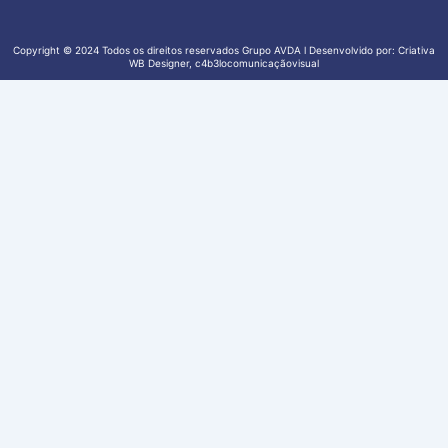
Copyright © 2024 Todos os direitos reservados Grupo AVDA l Desenvolvido por: Criativa
WB Designer, c4b3locomunicaçãovisual