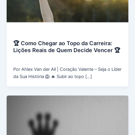
Uncategorized
🏆 Como Chegar ao Topo da Carreira:
Lições Reais de Quem Decide Vencer 🏆
grupoavda
/
outubro 30, 2025
Por Ahlex Van der All | Coração Valente – Seja o Líder
da Sua História 🦁 🔥 Subir ao topo […]