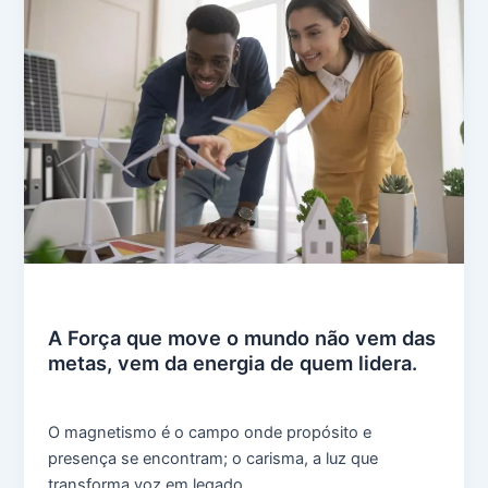
Uncategorized
A Força que move o mundo não vem das
metas, vem da energia de quem lidera.
grupoavda
/
outubro 27, 2025
O magnetismo é o campo onde propósito e
presença se encontram; o carisma, a luz que
transforma voz em legado