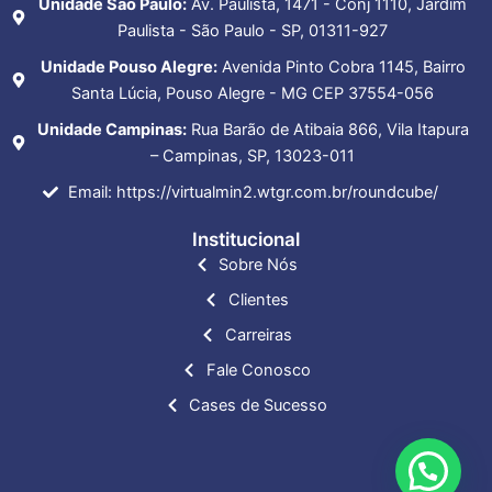
Unidade São Paulo:
Av. Paulista, 1471 - Conj 1110, Jardim
Paulista - São Paulo - SP, 01311-927
Unidade Pouso Alegre:
Avenida Pinto Cobra 1145, Bairro
Santa Lúcia, Pouso Alegre - MG CEP 37554-056
Unidade Campinas:
Rua Barão de Atibaia 866, Vila Itapura
– Campinas, SP, 13023-011
Email: https://virtualmin2.wtgr.com.br/roundcube/
Institucional
Sobre Nós
Clientes
Carreiras
Fale Conosco
Cases de Sucesso