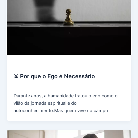
Uncategorized
⚔️ Por que o Ego é Necessário
grupoavda
/
outubro 29, 2025
Durante anos, a humanidade tratou o ego como o
vilão da jornada espiritual e do
autoconhecimento.Mas quem vive no campo