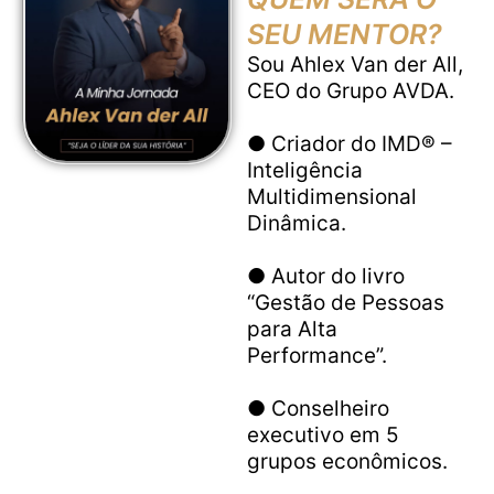
SEU MENTOR?
Sou Ahlex Van der All,
CEO do Grupo AVDA.
● Criador do IMD® –
Inteligência
Multidimensional
Dinâmica.
● Autor do livro
“Gestão de Pessoas
para Alta
Performance”.
● Conselheiro
executivo em 5
grupos econômicos.