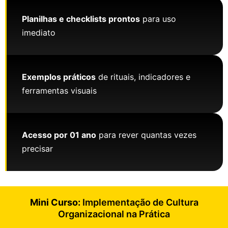
Planilhas e checklists prontos
para uso
imediato
Exemplos práticos
de rituais, indicadores e
ferramentas visuais
Acesso por 01 ano
para rever quantas vezes
precisar
Mini Curso:
Implementação de Cultura
Organizacional na Prática