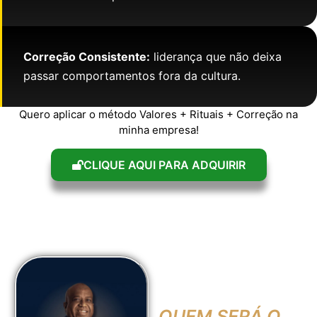
Correção Consistente:
liderança que não deixa
passar comportamentos fora da cultura.
Quero aplicar o método Valores + Rituais + Correção na
minha empresa!
CLIQUE AQUI PARA ADQUIRIR
QUEM SERÁ O