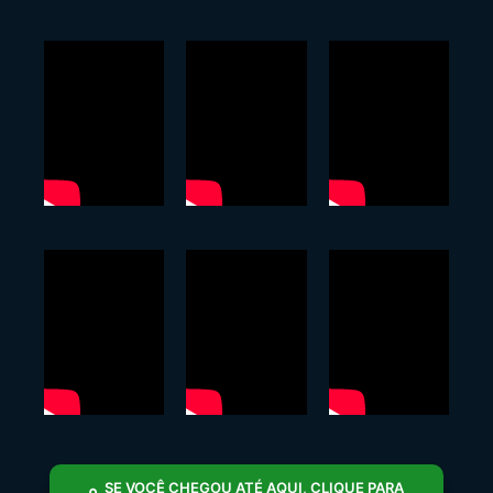
SE VOCÊ CHEGOU ATÉ AQUI, CLIQUE PARA