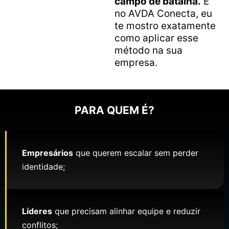
campo de batalha.
E
no AVDA Conecta, eu
te mostro exatamente
como aplicar esse
método na sua
empresa.
PARA QUEM É?
Empresários
que querem escalar sem perder
identidade;
Líderes
que precisam alinhar equipe e reduzir
conflitos;