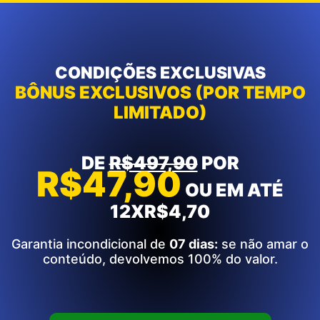
CONDIÇÕES EXCLUSIVAS
BÔNUS EXCLUSIVOS (POR TEMPO
LIMITADO)​
DE
R$497,90
POR
R$47,90
OU EM ATÉ
12XR$4,70
Garantia incondicional de
07 dias:
se não amar o
conteúdo, devolvemos 100% do valor.